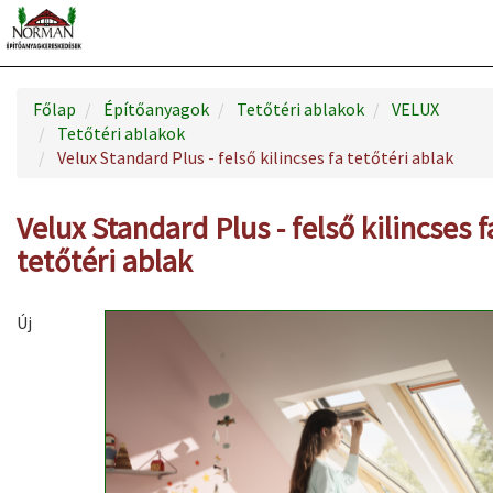
Főlap
Építőanyagok
Tetőtéri ablakok
VELUX
Tetőtéri ablakok
Velux Standard Plus - felső kilincses fa tetőtéri ablak
Velux Standard Plus - felső kilincses f
tetőtéri ablak
Új