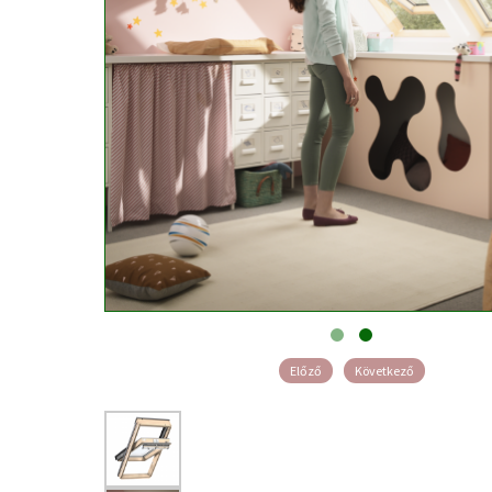
Előző
Következő