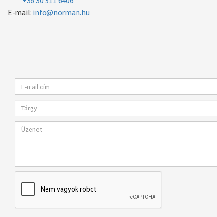
+36 30 311 6406
E-mail:
info@norman.hu