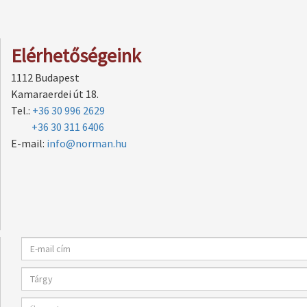
Elérhetőségeink
1112 Budapest
Kamaraerdei út 18.
Tel.:
+36 30 996 2629
+36 30 311 6406
E-mail:
info@norman.hu