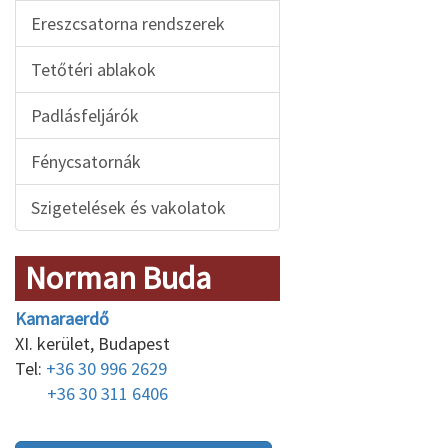
Ereszcsatorna rendszerek
Tetőtéri ablakok
Padlásfeljárók
Fénycsatornák
Szigetelések és vakolatok
Norman Buda
Kamaraerdő
XI. kerület, Budapest
Tel:
+36 30 996 2629
+36 30 311 6406