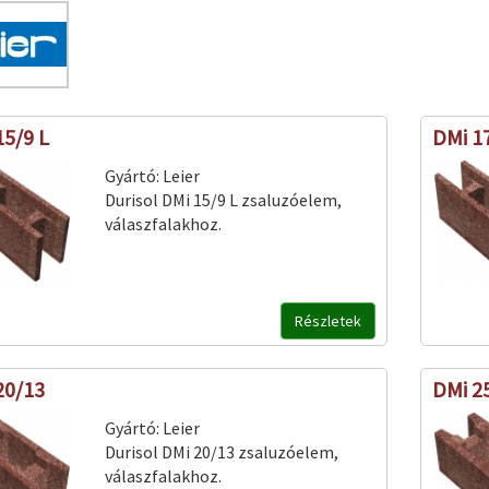
15/9 L
DMi 1
Gyártó:
Leier
Durisol DMi 15/9 L zsaluzóelem,
válaszfalakhoz.
Részletek
20/13
DMi 2
Gyártó:
Leier
Durisol DMi 20/13 zsaluzóelem,
válaszfalakhoz.