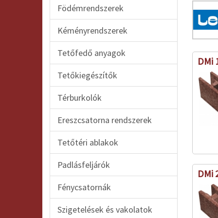
Födémrendszerek
Kéményrendszerek
Tetőfedő anyagok
DMi 
Tetőkiegészítők
Térburkolók
Ereszcsatorna rendszerek
Tetőtéri ablakok
Padlásfeljárók
DMi 
Fénycsatornák
Szigetelések és vakolatok