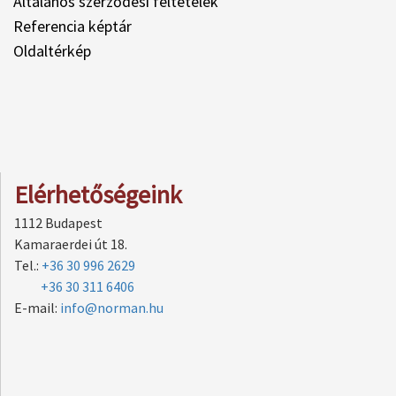
Általános szerződési feltételek
Referencia képtár
Oldaltérkép
Elérhetőségeink
1112 Budapest
Kamaraerdei út 18.
Tel.:
+36 30 996 2629
+36 30 311 6406
E-mail:
info@norman.hu